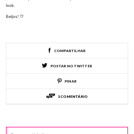
look.
Beijos!
♡
COMPARTILHAR
POSTAR NO TWITTER
PINAR
1 COMENTÁRIO