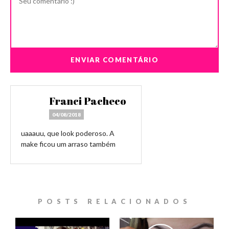
Franci Pacheco
04/08/2018
uaaauu, que look poderoso. A
make ficou um arraso também
POSTS RELACIONADOS