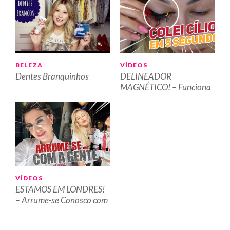
BELEZA
VÍDEOS
Dentes Branquinhos
DELINEADOR
MAGNÉTICO! – Funciona
Mesmo?
VÍDEOS
ESTAMOS EM LONDRES!
– Arrume-se Conosco com
Rayza Nicácio