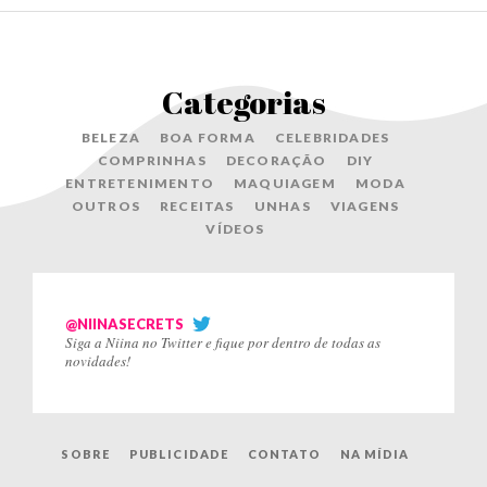
Categorias
BELEZA
BOA FORMA
CELEBRIDADES
COMPRINHAS
DECORAÇÃO
DIY
ENTRETENIMENTO
MAQUIAGEM
MODA
OUTROS
RECEITAS
UNHAS
VIAGENS
VÍDEOS
@NIINASECRETS
Siga a Niina no Twitter e fique por dentro de todas as
novidades!
SOBRE
PUBLICIDADE
CONTATO
NA MÍDIA