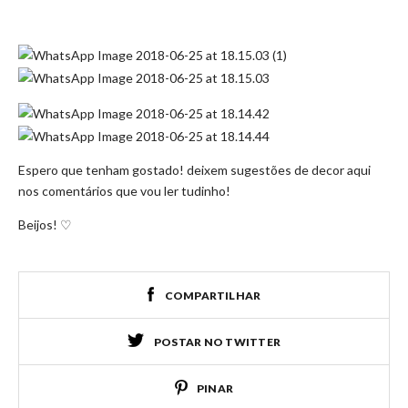
Espero que tenham gostado! deixem sugestões de decor aqui
nos comentários que vou ler tudinho!
Beijos! ♡
COMPARTILHAR
POSTAR NO TWITTER
PINAR