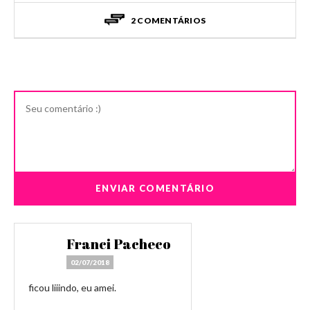
2 COMENTÁRIOS
Franci Pacheco
02/07/2018
ficou liiindo, eu amei.