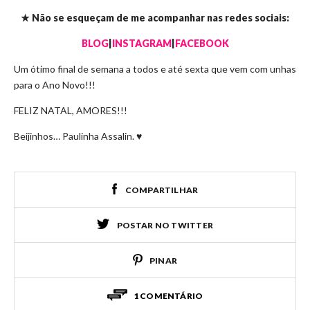
★
Não se esqueçam de me acompanhar nas redes sociais:
BLOG
|
INSTAGRAM
|
FACEBOOK
Um ótimo final de semana a todos e até sexta que vem com unhas
para o Ano Novo!!!
FELIZ NATAL, AMORES!!!
Beijinhos… Paulinha Assalin. ♥
COMPARTILHAR
POSTAR NO TWITTER
PINAR
1 COMENTÁRIO