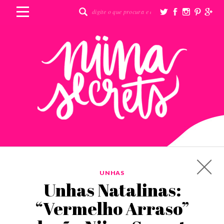
UNHAS
Unhas Natalinas:
“Vermelho Arraso”