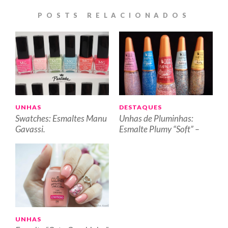
POSTS RELACIONADOS
UNHAS
DESTAQUES
Swatches: Esmaltes Manu
Unhas de Pluminhas:
Gavassi.
Esmalte Plumy “Soft” –
Impala.
UNHAS