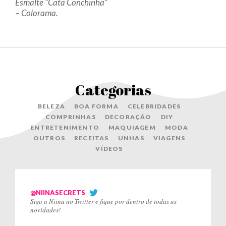
Esmalte “Cata Conchinha”
– Colorama.
Categorias
BELEZA
BOA FORMA
CELEBRIDADES
COMPRINHAS
DECORAÇÃO
DIY
ENTRETENIMENTO
MAQUIAGEM
MODA
OUTROS
RECEITAS
UNHAS
VIAGENS
VÍDEOS
@NIINASECRETS
Siga a Niina no Twitter e fique por dentro de todas as
novidades!