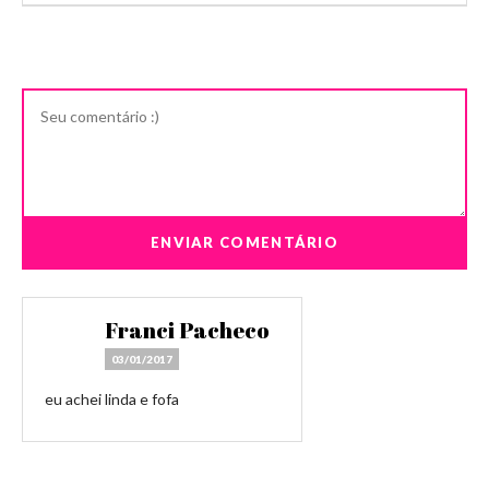
Franci Pacheco
03/01/2017
eu achei linda e fofa