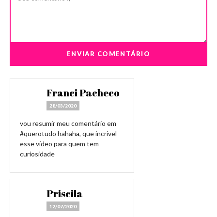
Franci Pacheco
28/03/2020
vou resumir meu comentário em
#querotudo hahaha, que incrível
esse vídeo para quem tem
curiosidade
Priscila
12/07/2020