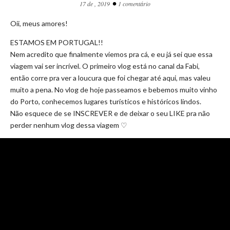
•
17 de , 2019
1 comentário
Oii, meus amores!
ESTAMOS EM PORTUGAL!!
Nem acredito que finalmente viemos pra cá, e eu já sei que essa
viagem vai ser incrível. O primeiro vlog está no canal da Fabi,
então corre pra ver a loucura que foi chegar até aqui, mas valeu
muito a pena. No vlog de hoje passeamos e bebemos muito vinho
do Porto, conhecemos lugares turísticos e históricos lindos.
Não esquece de se INSCREVER e de deixar o seu LIKE pra não
perder nenhum vlog dessa viagem ♡