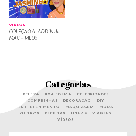
VÍDEOS
COLEÇÃO ALADDIN da
MAC + MEUS
FAVORITOS!
Categorias
BELEZA
BOA FORMA
CELEBRIDADES
COMPRINHAS
DECORAÇÃO
DIY
ENTRETENIMENTO
MAQUIAGEM
MODA
OUTROS
RECEITAS
UNHAS
VIAGENS
VÍDEOS