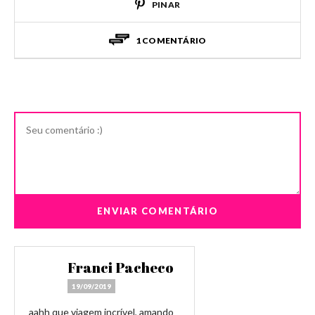
PINAR
1 COMENTÁRIO
Franci Pacheco
19/09/2019
aahh que viagem incrível, amando