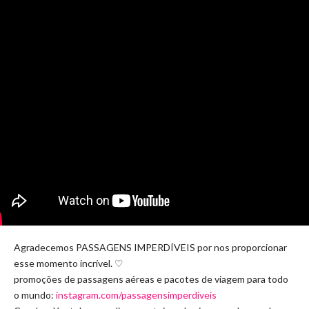
Agradecemos PASSAGENS IMPERDÍVEIS por nos proporcionar
esse momento incrível. ♡
promoções de passagens aéreas e pacotes de viagem para todo
o mundo:
instagram.com/passagensimperdiveis