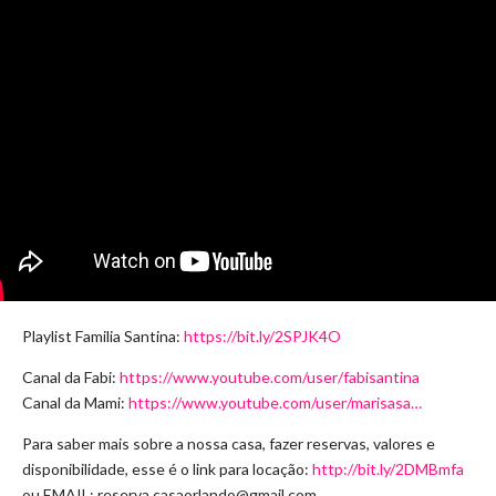
Playlist Familia Santina:
https://bit.ly/2SPJK4O
Canal da Fabi:
https://www.youtube.com/user/fabisantina
Canal da Mami:
https://www.youtube.com/user/marisasa…
Para saber mais sobre a nossa casa, fazer reservas, valores e
disponibilidade, esse é o link para locação:
http://bit.ly/2DMBmfa
ou EMAIL:
reserva.casaorlando@gmail.com