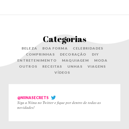
Categorias
BELEZA
BOA FORMA
CELEBRIDADES
COMPRINHAS
DECORAÇÃO
DIY
ENTRETENIMENTO
MAQUIAGEM
MODA
OUTROS
RECEITAS
UNHAS
VIAGENS
VÍDEOS
@NIINASECRETS
Siga a Niina no Twitter e fique por dentro de todas as
novidades!