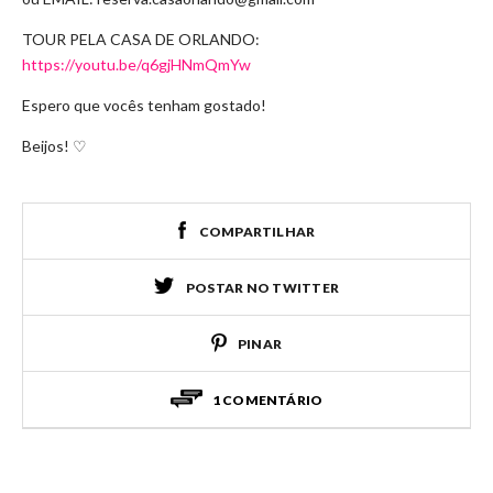
TOUR PELA CASA DE ORLANDO:
https://youtu.be/q6gjHNmQmYw
Espero que vocês tenham gostado!
Beijos! ♡
COMPARTILHAR
POSTAR NO TWITTER
PINAR
1 COMENTÁRIO