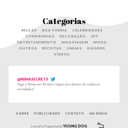
Categorias
BELEZA
BOA FORMA
CELEBRIDADES
COMPRINHAS
DECORAÇÃO
DIY
ENTRETENIMENTO
MAQUIAGEM
MODA
OUTROS
RECEITAS
UNHAS
VIAGENS
VÍDEOS
@NIINASECRETS
Siga a Niina no Twitter e fique por dentro de todas as
novidades!
SOBRE
PUBLICIDADE
CONTATO
NA MÍDIA
YOUNG DOG
Layout & Programação