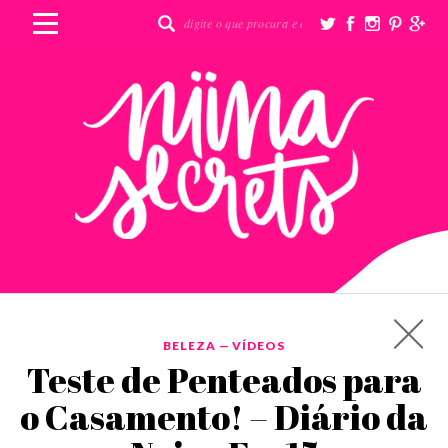
BELEZA
—
VÍDEOS
Teste de Penteados para
o Casamento! – Diário da