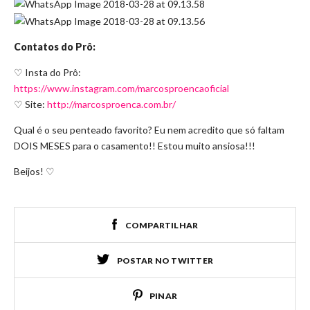
Contatos do Prô:
♡ Insta do Prô:
https://www.instagram.com/marcosproencaoficial
♡ Site:
http://marcosproenca.com.br/
Qual é o seu penteado favorito? Eu nem acredito que só faltam
DOIS MESES para o casamento!! Estou muito ansiosa!!!
Beijos! ♡
COMPARTILHAR
POSTAR NO TWITTER
PINAR