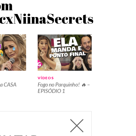
om
cxNiinaSecrets
VÍDEOS
 a CASA
Fogo no Parquinho! 🔥 –
EPISÓDIO 1