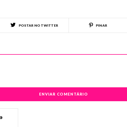
POSTAR NO TWITTER
PINAR
o