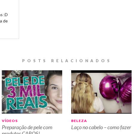
s :D
ia de
POSTS RELACIONADOS
VÍDEOS
BELEZA
Preparação de pele com
Laço no cabelo – como fazer
produtos CAROS!