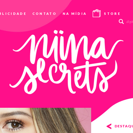
BLICIDADE
CONTATO
NA MÍDIA
STORE
<
DESTAQ