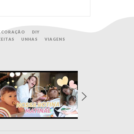
ECORAÇÃO
DIY
CEITAS
UNHAS
VIAGENS