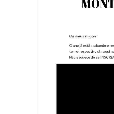
MONT
Oii, meus amores!
O ano já está acabando e re
ter retrospectiva sim aqui no
Não esquece de se INSCREVE