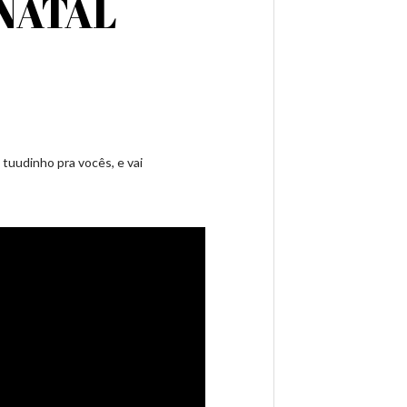
NATAL
tuudinho pra vocês, e vai