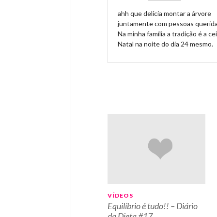
ahh que delícia montar a árvore
juntamente com pessoas querida
Na minha família a tradição é a ce
Natal na noite do dia 24 mesmo.
VÍDEOS
Equilíbrio é tudo!! – Diário
da Dieta #17