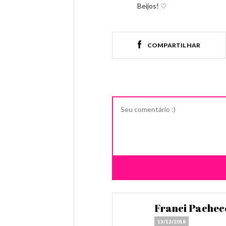
Beijos! ♡
COMPARTILHAR
Franci Pachec
13/12/2018