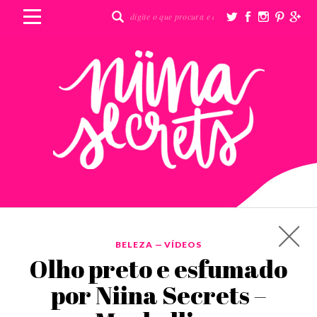
BELEZA
—
VÍDEOS
Olho preto e esfumado
por Niina Secrets –