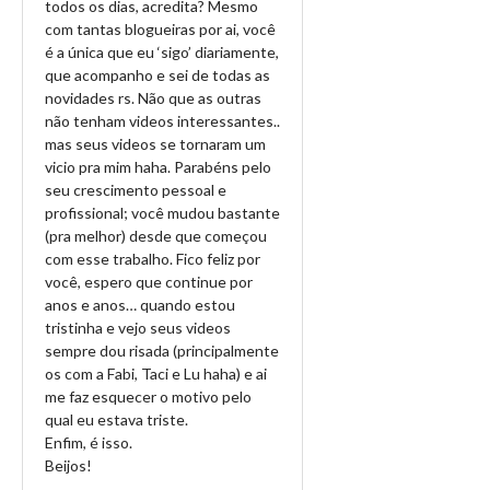
todos os dias, acredita? Mesmo
com tantas blogueiras por ai, você
é a única que eu ‘sigo’ diariamente,
que acompanho e sei de todas as
novidades rs. Não que as outras
não tenham videos interessantes..
mas seus videos se tornaram um
vicio pra mim haha. Parabéns pelo
seu crescimento pessoal e
profissional; você mudou bastante
(pra melhor) desde que começou
com esse trabalho. Fico feliz por
você, espero que continue por
anos e anos… quando estou
tristinha e vejo seus videos
sempre dou risada (principalmente
os com a Fabi, Taci e Lu haha) e ai
me faz esquecer o motivo pelo
qual eu estava triste.
Enfim, é isso.
Beijos!