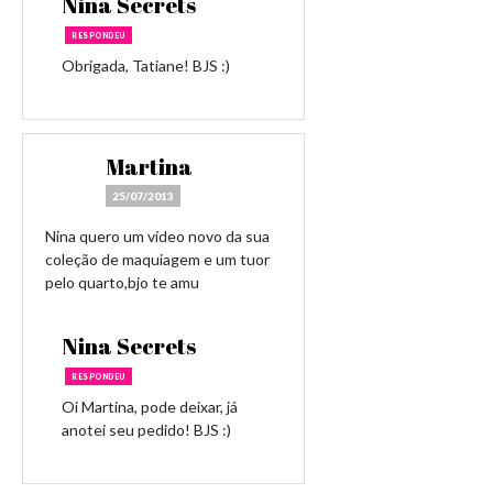
Nina Secrets
RESPONDEU
Obrigada, Tatiane! BJS :)
Martina
25/07/2013
Nina quero um vídeo novo da sua
coleção de maquiagem e um tuor
pelo quarto,bjo te amu
Nina Secrets
RESPONDEU
Oi Martina, pode deixar, já
anotei seu pedido! BJS :)