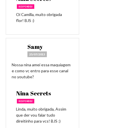
RESPONDEU
Oi Camilla, muito obrigada
flor! BJS :)
Samy
25/07/2013
Nossa nina amei essa maquiagem
e como vc entro para esse canal
no youtube?
Nina Secrets
RESPONDEU
Linda, muito obrigada, Assim
que der vou falar tudo
direitinho para vcs! BJS :)