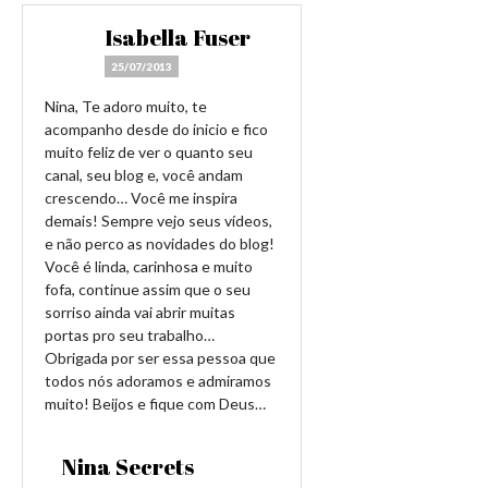
Isabella Fuser
25/07/2013
Nina, Te adoro muito, te
acompanho desde do inicio e fico
muito feliz de ver o quanto seu
canal, seu blog e, você andam
crescendo… Você me inspira
demais! Sempre vejo seus vídeos,
e não perco as novidades do blog!
Você é linda, carinhosa e muito
fofa, continue assim que o seu
sorriso ainda vai abrir muitas
portas pro seu trabalho…
Obrigada por ser essa pessoa que
todos nós adoramos e admiramos
muito! Beijos e fique com Deus…
Nina Secrets