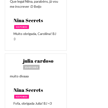
Que legal Niina, parabéns, já vou
me inscrever :D Beijo
Nina Secrets
RESPONDEU
Muito obrigada, Caroliina! BJ
:)
julia cardoso
25/07/2013
muito divaaa
Nina Secrets
RESPONDEU
Fofa, obrigada Julia! BJ <3