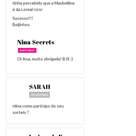
tinha percebido que a Maybelline
é da Loreal rsrsr
Sucesso!!!
Beijinhos
Nina Secrets
RESPONDEU
Oi Ana, muito obrigada! BJS :)
SARAH
25/07/2013
niina como participo do seu
sorteio ?