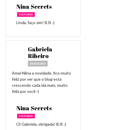
Nina Secrets
RESPONDEU
Linda, faço sim! BJS :)
Gabriela
Ribeiro
25/07/2013
Amei Niina a novidade. fico muito
feliz por ver que o blog esta
crescendo cada ida mais, muito
feliz por você :)
Nina Secrets
RESPONDEU
Oi Gabriela, obrigada! BJS :)