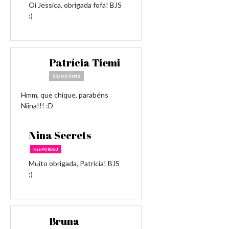
Oi Jessica, obrigada fofa! BJS
:)
Patrícia Tiemi
25/07/2013
Hmm, que chique, parabéns
Niina!!! :D
Nina Secrets
RESPONDEU
Muito obrigada, Patrícia! BJS
;)
Bruna