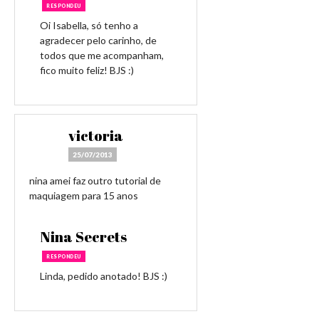
RESPONDEU
Oi Isabella, só tenho a
agradecer pelo carinho, de
todos que me acompanham,
fico muito feliz! BJS :)
victoria
25/07/2013
nina amei faz outro tutorial de
maquiagem para 15 anos
Nina Secrets
RESPONDEU
Linda, pedido anotado! BJS :)