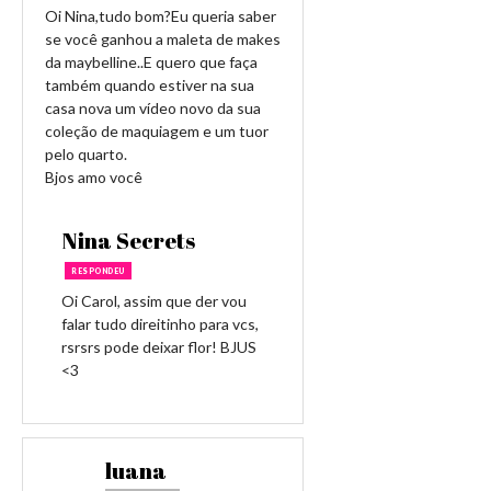
Oi Nina,tudo bom?Eu queria saber
se você ganhou a maleta de makes
da maybelline..E quero que faça
também quando estiver na sua
casa nova um vídeo novo da sua
coleção de maquiagem e um tuor
pelo quarto.
Bjos amo você
Nina Secrets
RESPONDEU
Oi Carol, assim que der vou
falar tudo direitinho para vcs,
rsrsrs pode deixar flor! BJUS
<3
luana