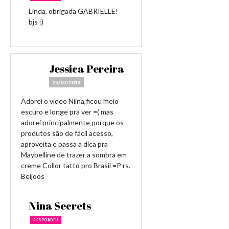
Linda, obrigada GABRIELLE!
bjs :)
Jessica Pereira
25/07/2013
Adorei o vídeo Niina,ficou meio
escuro e longe pra ver =( mas
adorei principalmente porque os
produtos são de fácil acesso,
aproveita e passa a dica pra
Maybelline de trazer a sombra em
creme Collor tatto pro Brasil =P rs.
Beijoos
Nina Secrets
RESPONDEU