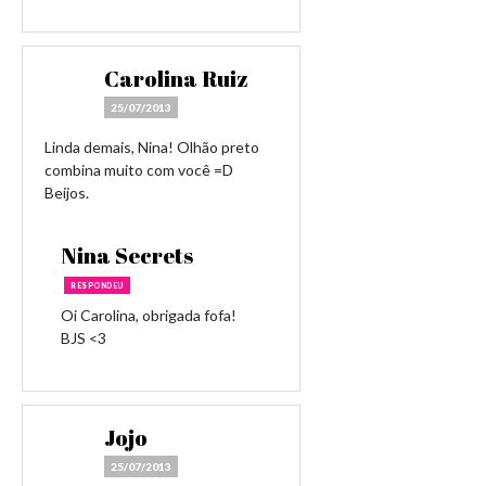
Carolina Ruiz
25/07/2013
Linda demais, Nina! Olhão preto
combina muito com você =D
Beijos.
Nina Secrets
RESPONDEU
Oi Carolina, obrigada fofa!
BJS <3
Jojo
25/07/2013