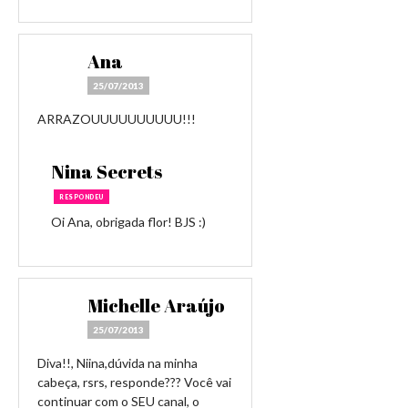
Ana
25/07/2013
ARRAZOUUUUUUUUUU!!!
Nina Secrets
RESPONDEU
Oi Ana, obrigada flor! BJS :)
Michelle Araújo
25/07/2013
Diva!!, Niina,dúvida na minha
cabeça, rsrs, responde??? Você vai
continuar com o SEU canal, o