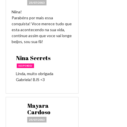
25/07/2013
Niina!
Parabéns por mais essa
conquista! Voce merece tudo que
esta acontecendo na sua vida,
continue assim que voce vai longe
beijos, sou sua fã!
Nina Secrets
RESPONDEU
Linda, muito obrigada
Gabriela! BJS <3
Mayara
Cardoso
25/07/2013