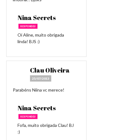
Nina Secrets
RESPONDEU
Oi Aline, muito obrigada
linda! BJS :)
Clau Oliveira
25/07/2013
Parabéns Niina vc merece!
Nina Secrets
RESPONDEU
Fofa, muito obrigada Clau! BJ
:)