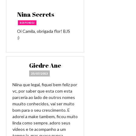
Nina Secrets
RESPONDEU
Oi Camila, obrigada flor! BJS
:)
Giedre Ane
25/07/2013
Niina que legal, fiquei bem feliz por
vc, por saber que esta com esta
parceria ao lado de outros nomes
muuito conhecidos, vai ser muito
bom para o seu crescimento. E
adorei a make tambem, ficou muito
linda como sempre. adoro seus
videos e te acompanho a um
tempo ja, mas quase nunca