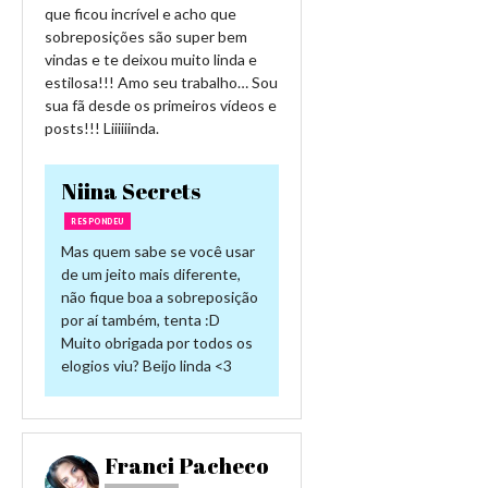
que ficou incrível e acho que
sobreposições são super bem
vindas e te deixou muito linda e
estilosa!!! Amo seu trabalho… Sou
sua fã desde os primeiros vídeos e
posts!!! Liiiiiinda.
Niina Secrets
RESPONDEU
Mas quem sabe se você usar
de um jeito mais diferente,
não fique boa a sobreposição
por aí também, tenta :D
Muito obrigada por todos os
elogios viu? Beijo linda <3
Franci Pacheco