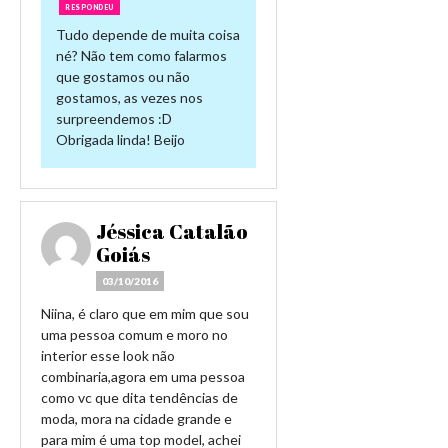
RESPONDEU
Tudo depende de muita coisa
né? Não tem como falarmos
que gostamos ou não
gostamos, as vezes nos
surpreendemos :D
Obrigada linda! Beijo
Jéssica Catalão
Goiás
03/10/2016
Niina, é claro que em mim que sou
uma pessoa comum e moro no
interior esse look não
combinaria,agora em uma pessoa
como vc que dita tendências de
moda, mora na cidade grande e
para mim é uma top model, achei