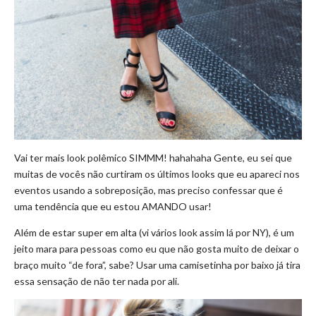
Vai ter mais look polêmico SIMMM! hahahaha Gente, eu sei que
muitas de vocês não curtiram os últimos looks que eu apareci nos
eventos usando a sobreposição, mas preciso confessar que é
uma tendência que eu estou AMANDO usar!
Além de estar super em alta (vi vários look assim lá por NY), é um
jeito mara para pessoas como eu que não gosta muito de deixar o
braço muito “de fora”, sabe? Usar uma camisetinha por baixo já tira
essa sensação de não ter nada por ali.