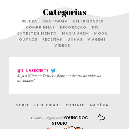
Categorias
BELEZA
BOA FORMA
CELEBRIDADES
COMPRINHAS
DECORAÇÃO
DIY
ENTRETENIMENTO
MAQUIAGEM
MODA
OUTROS
RECEITAS
UNHAS
VIAGENS
VÍDEOS
@NIINASECRETS
Siga a Niina no Twitter e fique por dentro de todas as
novidades!
SOBRE
PUBLICIDADE
CONTATO
NA MÍDIA
YOUNG DOG
Layout & Programação
STUDIO