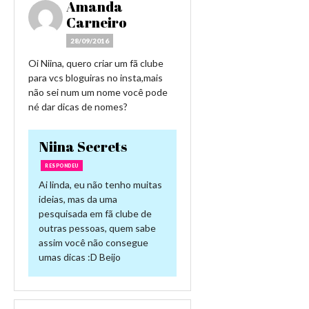
Amanda
Carneiro
28/09/2016
Oi Niina, quero criar um fã clube
para vcs bloguiras no insta,mais
não sei num um nome você pode
né dar dicas de nomes?
Niina Secrets
RESPONDEU
Ai linda, eu não tenho muitas
ideias, mas da uma
pesquisada em fã clube de
outras pessoas, quem sabe
assim você não consegue
umas dicas :D Beijo