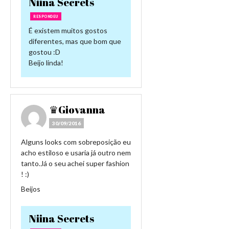
Niina Secrets
RESPONDEU
É existem muitos gostos
diferentes, mas que bom que
gostou :D
Beijo linda!
♛Giovanna
30/09/2016
Alguns looks com sobreposição eu
acho estiloso e usaria já outro nem
tanto.Já o seu achei super fashion
! :)
Beijos
Niina Secrets