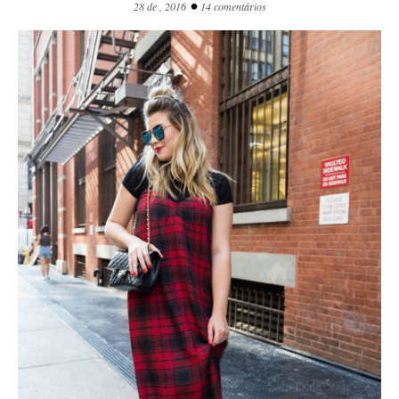
•
28 de , 2016
14 comentários