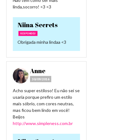
Não tem como ser mais
linda,socorro! <3 <3
Niina Secrets
RESPONDEU
Obrigada minha lindaa <3
Anne
30/09/2016
Acho super estiloso! Eu não sei se
usaria porque prefiro um estilo
mais sóbrio, com cores neutras,
mas ficou bem lindo em você!
Beijos
http://www.simpleness.com.br