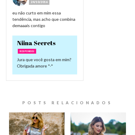
24/10/2016
eu não curto em mim essa
tendência, mas acho que combina
demaaais contigo
Niina Secrets
RESPONDEU
Jura que você gosta em mim?
Obrigada amore *-*
POSTS RELACIONADOS