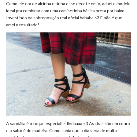
Como ele era de alcinha e tinha esse decote em V, achei o modelo
ideal pra combinar com uma camisetinha básica preta por baixo.
Investindo na sobreposição real oficial hahaha <3 E não é que
amei o resultado?
A sandália é o toque especial! É lindaaaa <3 As tiras são em couro
e o salto é de madeira. Como sabia que o dia seria de muita